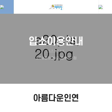
입소이용안내
HAPPYAN
노후생활의 안심과 행복한 여정
아름다운인연