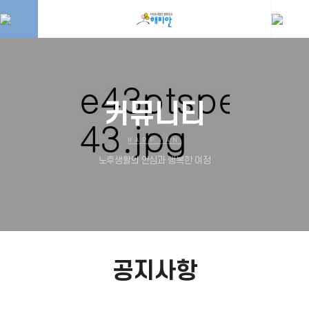
커뮤니티
HAPPYAN
노후생활의 안심과 행복한 여정
공지사항