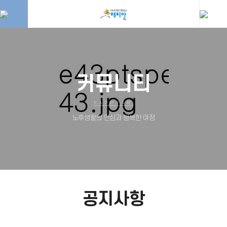
커뮤니티
HAPPYAN
노후생활의 안심과 행복한 여정
공지사항