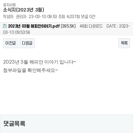
공지사항
소식지(2023년 3월)
작성자
관리자
23-03-10 09:53
조회
4,037회
댓글
0건
2023년 03월 해피안이야기.pdf
(395.5K)
48회 다운로드
DATE : 2023-
03-10 09:53:56
이전글
다음글
목록
본문
2023
년
3
월 해피안 이야기 입니다
~
첨부파일을 확인해주세요
~
댓글목록