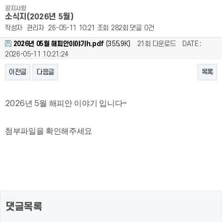
공지사항
소식지(2026년 5월)
작성자
관리자
26-05-11 10:21
조회
282회
댓글
0건
2026년 05월 해피안이야기h.pdf
(355.9K)
21회 다운로드
DATE :
2026-05-11 10:21:24
이전글
다음글
목록
본문
2026
년
5
월 해피안 이야기 입니다
~
첨부파일을 확인해주세요
댓글목록