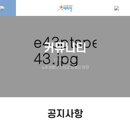
커뮤니티
HAPPYAN
노후생활의 안심과 행복한 여정
공지사항