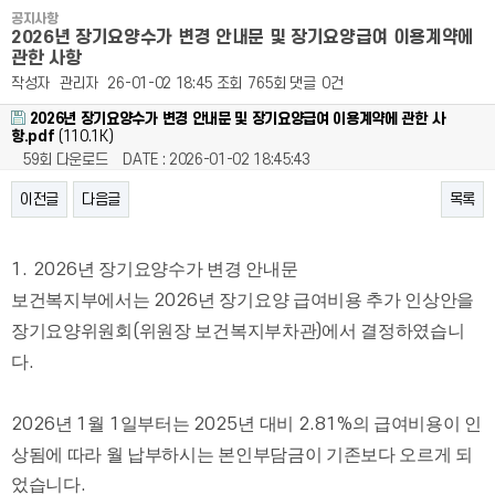
공지사항
2026년 장기요양수가 변경 안내문 및 장기요양급여 이용계약에
관한 사항
작성자
관리자
26-01-02 18:45
조회
765회
댓글
0건
2026년 장기요양수가 변경 안내문 및 장기요양급여 이용계약에 관한 사
항.pdf
(110.1K)
59회 다운로드
DATE : 2026-01-02 18:45:43
이전글
다음글
목록
본문
1. 2026
년 장기요양수가 변경 안내문
보건복지부에서는
2026
년 장기요양 급여비용 추가 인상안을
장기요양위원회
(
위원장 보건복지부차관
)
에서 결정하였습니
다
.
2026
년
1
월
1
일부터는
2025
년 대비
2.81%
의 급여비용이 인
상됨에 따라 월 납부하시는 본인부담금이 기존보다 오르게 되
었습니다
.