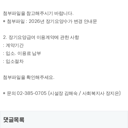
첨부파일을 참고해주시기 바랍니다
.
*
첨부파일
: 2026
년 장기요양수가 변경 안내문
2.
장기요양급여 이용계약에 관한 사항
:
계약기간
:
입소
.
이용료 납부
:
입소절차
첨부파일을 확인해주세요
.
*
문의
02-385-0705 (
시설장 김해숙
/
사회복지사 장지은
)
댓글목록