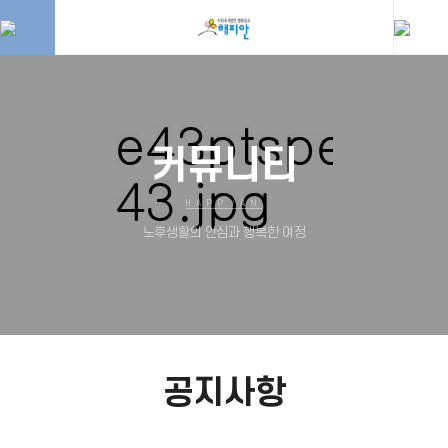
커뮤니티
HAPPYAN
노후생활의 안심과 행복한 여정
공지사항