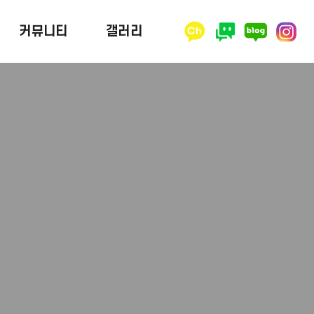
커뮤니티
갤러리