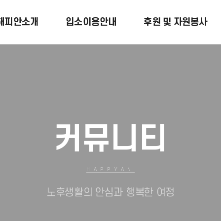
해피안소개
입소이용안내
후원 및 자원봉사
커뮤니티
HAPPYAN
노후생활의 안심과 행복한 여정