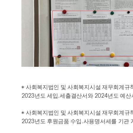
*
사회복지법인 및 사회복지시설 재무회계규
2023
년도 세입
.
세출결산서와
2024
년도 예산
*
사회복지법인 및 사회복지시설 재무회계규
2023
년도 후원금품 수입
.
사용명서세를 기관 