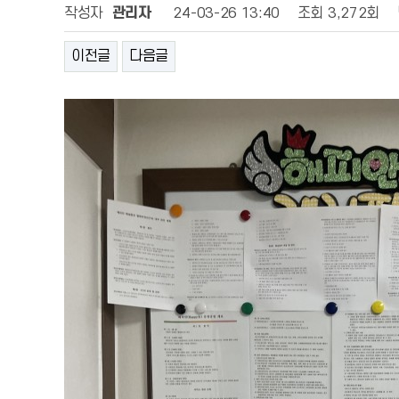
작성자
관리자
24-03-26 13:40
조회
3,272회
이전글
다음글