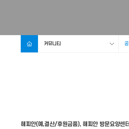
커뮤니티
공
해피안(예,결산/후원금품), 해피안 방문요양센터