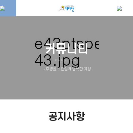
커뮤니티
HAPPYAN
노후생활의 안심과 행복한 여정
공지사항