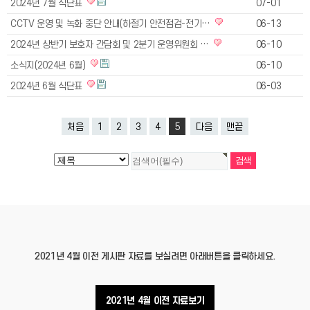
2024년 7월 식단표
07-01
CCTV 운영 및 녹화 중단 안내(하절기 안전점검-전기…
06-13
2024년 상반기 보호자 간담회 및 2분기 운영위원회 …
06-10
소식지(2024년 6월)
06-10
2024년 6월 식단표
06-03
처음
1
2
3
4
5
다음
맨끝
2021년 4월 이전 게시판 자료를 보실려면 아래버튼을 클릭하세요.
2021년 4월 이전 자료보기