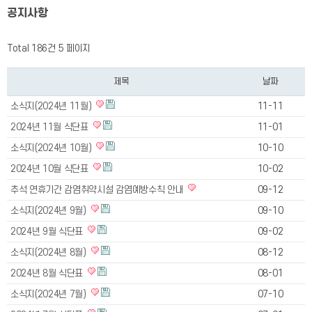
공지사항
Total 186건
5 페이지
제목
날짜
소식지(2024년 11월)
11-11
2024년 11월 식단표
11-01
소식지(2024년 10월)
10-10
2024년 10월 식단표
10-02
추석 연휴기간 감염취약시설 감염예방수칙 안내
09-12
소식지(2024년 9월)
09-10
2024년 9월 식단표
09-02
소식지(2024년 8월)
08-12
2024년 8월 식단표
08-01
소식지(2024년 7월)
07-10